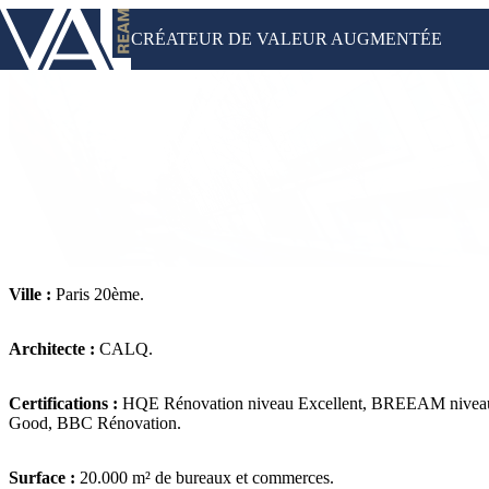
CRÉATEUR DE VALEUR AUGMENTÉE
Ville :
Paris 20ème.
Paris 20ème – 94 GAMBETTA
Architecte :
CALQ.
Certifications :
HQE Rénovation niveau Excellent, BREEAM nivea
Good, BBC Rénovation.
Surface :
20.000 m² de bureaux et commerces.