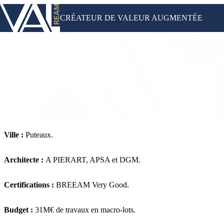
CRÉATEUR DE VALEUR AUGMENTÉE
Ville :
Puteaux.
Puteaux (92) – HOTEL MAMA SHELTER
Architecte :
A PIERART, APSA et DGM.
Certifications :
BREEAM Very Good.
Budget :
31M€ de travaux en macro-lots.