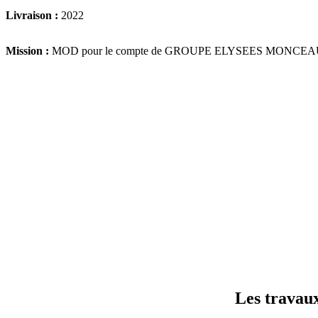
Livraison :
2022
Mission :
MOD pour le compte de GROUPE ELYSEES MONCEA
LES ENJEUX
MAJEURS
Les travau